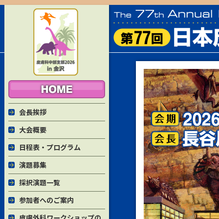
会長挨拶
大会概要
日程表・プログラム
演題募集
採択演題一覧
参加者へのご案内
皮膚外科ワークショップの