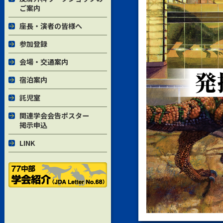
ご案内
座長・演者の皆様へ
参加登録
会場・交通案内
宿泊案内
託児室
関連学会会告ポスター
掲示申込
LINK